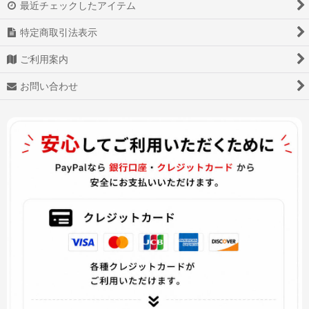
最近チェックしたアイテム
あんさんぶるスターズ!
特定商取引法表示
少女前線
ご利用案内
Star Wars スター・ウォーズ
お問い合わせ
戦刻ナイトブラッド
白猫プロジェクト
アズールレーン
アイドル活動!
ヴァイオレット・エヴァーガーデン
ダーリン・イン・ザ・フランキス
Overwatch OW オーバーウォッチ