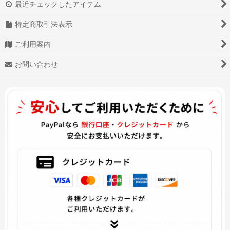
最近チェックしたアイテム
あんさんぶるスターズ!
特定商取引法表示
少女前線
ご利用案内
Star Wars スター・ウォーズ
お問い合わせ
戦刻ナイトブラッド
白猫プロジェクト
アズールレーン
アイドル活動!
ヴァイオレット・エヴァーガーデン
ダーリン・イン・ザ・フランキス
Overwatch OW オーバーウォッチ