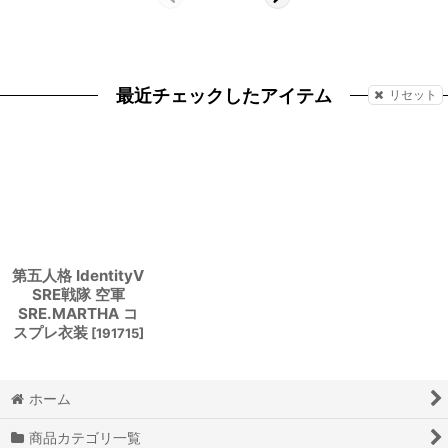
最近チェックしたアイテム
リセット
第五人格 IdentityV
SRE戦隊 空軍
SRE.MARTHA コ
スプレ衣装
[
191715
]
ホーム
商品カテゴリ一覧