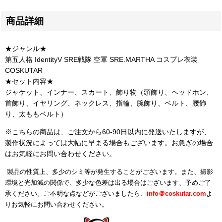
商品詳細
★ジャンル★
第五人格 IdentityV SRE戦隊 空軍 SRE.MARTHA コスプレ衣装
COSKUTAR
★セット内容★
ジャケット、インナー、スカート、飾り物（頭飾り、ヘッドホン、
首飾り、イヤリング、ネックレス、指輪、腕飾り、ベルト、腰飾
り、太ももベルト）
※こちらの商品は、ご注文から60-90日以内に発送いたしますが、
製作状況によっては大幅に早まる場合もございます。お急ぎの場合
はお気軽にお問い合わせください。
製品の性質上、多少のシミ等が発生することがございます。また、撮影
環境と光加減の関係で、多少な色差は出る場合はございます、予めご了
承ください。ご不明な点などがございましたら、
info＠
coskutar.com
よ
りお気軽にお問い合わせください。