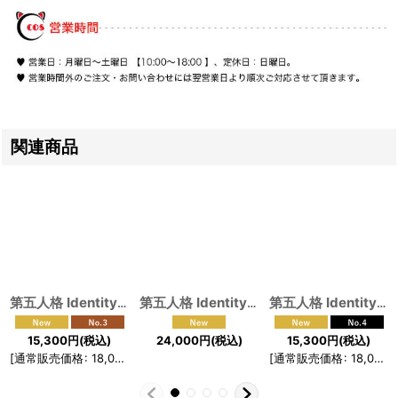
関連商品
第五人格 IdentityV SRE戦隊 呪術師 SRE.PATRICIA コスプレ衣装
第五人格 IdentityV オペラ歌手 フラッシュパルス コスプレ衣装
第五人格 IdentityV SRE戦隊 騎士 SRE.RICHARD コスプレ衣装
15,300
円
(税込)
24,000
円
(税込)
15,300
円
(税込)
[
通常販売価格
:
18,000
円
]
[
通常販売価格
:
18,000