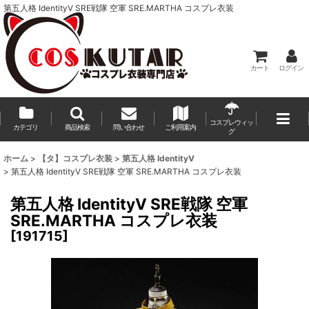
第五人格 IdentityV SRE戦隊 空軍 SRE.MARTHA コスプレ衣装
カート
ログイン
コスプレウィッ
カテゴリ
商品検索
問い合わせ
ご利用案内
グ
ホーム
>
【タ】コスプレ衣装
>
第五人格 IdentityV
>
第五人格 IdentityV SRE戦隊 空軍 SRE.MARTHA コスプレ衣装
第五人格 IdentityV SRE戦隊 空軍
SRE.MARTHA コスプレ衣装
[
191715
]