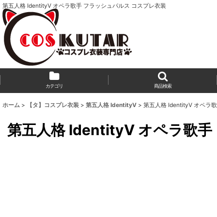
第五人格 IdentityV オペラ歌手 フラッシュパルス コスプレ衣装
カテゴリ
商品検索
ホーム
>
【タ】コスプレ衣装
>
第五人格 IdentityV
>
第五人格 IdentityV オ
第五人格 IdentityV オペ