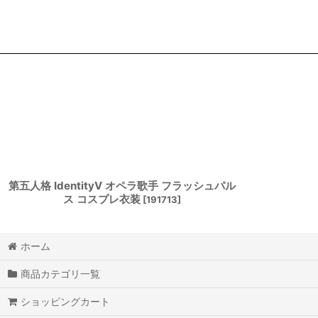
第五人格 IdentityV オペラ歌手 フラッシュパル
ス コスプレ衣装
[
191713
]
ホーム
商品カテゴリ一覧
ショッピングカート