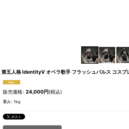
第五人格 IdentityV オペラ歌手 フラッシュパルス コス
販売価格
:
24,000
円
(税込)
重み
:
1kg