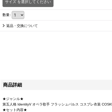
サイズ
を選択してください
数量
:
返品・交換について
商品詳細
★ジャンル★
第五人格 IdentityV オペラ歌手 フラッシュパルス コスプレ衣装 COSK
★セット内容★