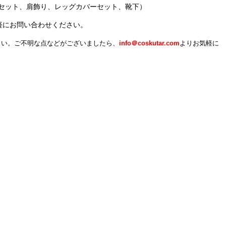
セット、肩飾り、レッグカバーセット、靴下）
軽にお問い合わせください。
さい。ご不明な点などがございましたら、
info＠
coskutar.com
よりお気軽に