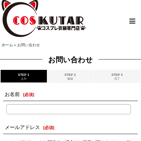
ホーム
>
お問い合わせ
お問い合わせ
STEP 1
STEP 2
STEP 3
入力
確認
完了
お名前
[
必須
]
メールアドレス
[
必須
]