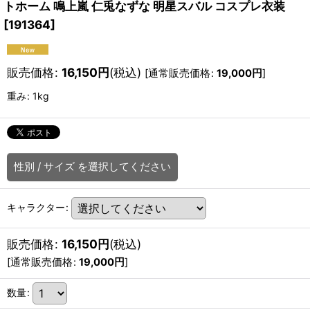
トホーム 鳴上嵐 仁兎なずな 明星スバル コスプレ衣装
[
191364
]
販売価格
:
16,150
円
(税込)
[
通常販売価格
:
19,000
円
]
重み
:
1kg
性別
/
サイズ
を選択してください
キャラクター
:
販売価格
:
16,150
円
(税込)
[
通常販売価格
:
19,000
円
]
数量
: