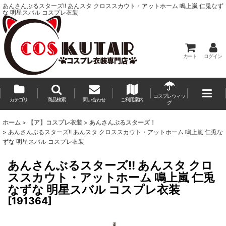
あんさんぶるスターズ!! あんスタ クロススカウト・アットホーム 鳴上嵐 仁兎なず
な 明星スバル コスプレ衣装
カート
ログイン
コスプレウィッ
カテゴリ
商品検索
問い合わせ
ご利用案内
グ
ホーム
>
【ア】コスプレ衣装
>
あんさんぶるスターズ！
>
あんさんぶるスターズ!! あんスタ クロススカウト・アットホーム 鳴上嵐 仁兎な
ずな 明星スバル コスプレ衣装
あんさんぶるスターズ!! あんスタ クロ
ススカウト・アットホーム 鳴上嵐 仁兎
なずな 明星スバル コスプレ衣装
[
191364
]