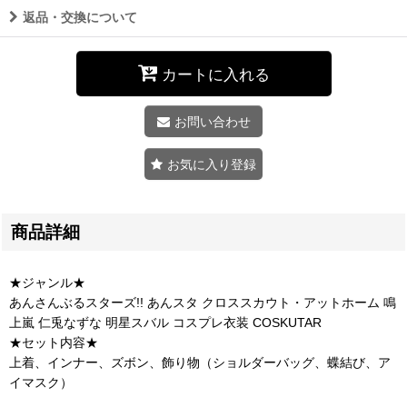
返品・交換について
カートに入れる
お問い合わせ
お気に入り登録
商品詳細
★ジャンル★
あんさんぶるスターズ!! あんスタ クロススカウト・アットホーム 鳴
上嵐 仁兎なずな 明星スバル コスプレ衣装 COSKUTAR
★セット内容★
上着、インナー、ズボン、飾り物（ショルダーバッグ、蝶結び、ア
イマスク）