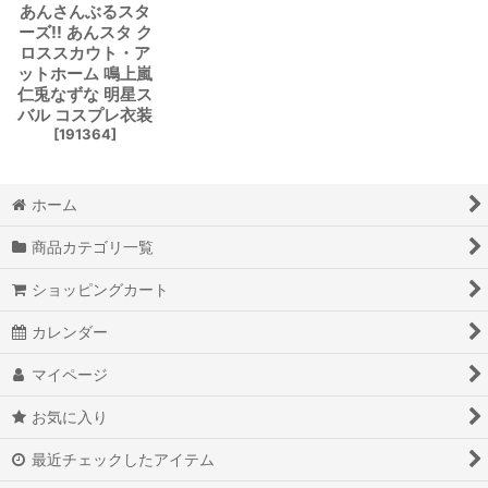
あんさんぶるスタ
ーズ!! あんスタ ク
ロススカウト・ア
ットホーム 鳴上嵐
仁兎なずな 明星ス
バル コスプレ衣装
[
191364
]
ホーム
商品カテゴリ一覧
ショッピングカート
カレンダー
マイページ
お気に入り
最近チェックしたアイテム