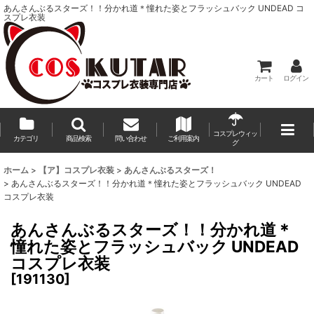
あんさんぶるスターズ！！分かれ道＊憧れた姿とフラッシュバック UNDEAD コ
スプレ衣装
カート
ログイン
コスプレウィッ
カテゴリ
商品検索
問い合わせ
ご利用案内
グ
ホーム
>
【ア】コスプレ衣装
>
あんさんぶるスターズ！
>
あんさんぶるスターズ！！分かれ道＊憧れた姿とフラッシュバック UNDEAD
コスプレ衣装
あんさんぶるスターズ！！分かれ道＊
憧れた姿とフラッシュバック UNDEAD
コスプレ衣装
[
191130
]