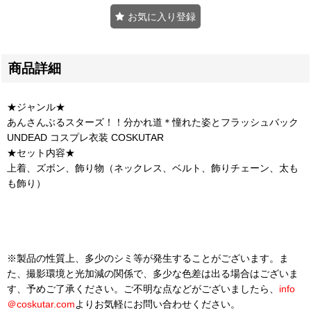
お気に入り登録
商品詳細
★ジャンル★
あんさんぶるスターズ！！分かれ道＊憧れた姿とフラッシュバック
UNDEAD コスプレ衣装 COSKUTAR
★セット内容★
上着、ズボン、飾り物（ネックレス、ベルト、飾りチェーン、太も
も飾り）
※製品の性質上、多少のシミ等が発生することがございます。ま
た、撮影環境と光加減の関係で、多少な色差は出る場合はございま
す、予めご了承ください。ご不明な点などがございましたら、
info
＠
coskutar.com
よりお気軽にお問い合わせください。