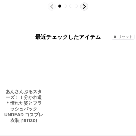
最近チェックしたアイテム
リセット
あんさんぶるスタ
ーズ！！分かれ道
＊憧れた姿とフラ
ッシュバック
UNDEAD コスプレ
衣装
[
191130
]