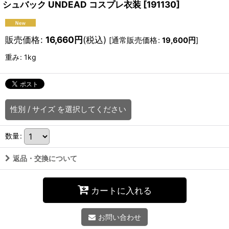
シュバック UNDEAD コスプレ衣装
[
191130
]
販売価格
:
16,660
円
(税込)
[
通常販売価格
:
19,600
円
]
重み
:
1kg
性別
/
サイズ
を選択してください
数量
:
返品・交換について
カートに入れる
お問い合わせ