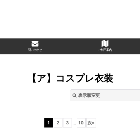
問い合わせ
ご利用案内
【ア】コスプレ衣装
表示順変更
1
2
3
...
10
次
»