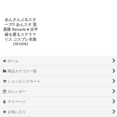
あんさんぶるスタ
ーズ!! あんスタ 流
星隊 Reverb★水平
線を渡るステラマ
リス コスプレ衣装
[
191206
]
ホーム
商品カテゴリ一覧
ショッピングカート
カレンダー
マイページ
お気に入り