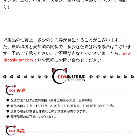
マント、上着、ベルト、ズボン、飾り物（胸飾り、ベルト、腰飾
り）
※製品の性質上、多少のシミ等が発生することがございます。ま
た、撮影環境と光加減の関係で、多少な色差は出る場合はございま
す、予めご了承ください。ご不明な点などがございましたら、
info
＠
coskutar.com
よりお気軽にお問い合わせください。