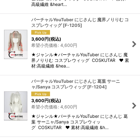
高級繊維 &heart…
バーチャルYouTuber にじさんじ 魔界ノりりむ コ
スプレウィッグ
[
F-1205
]
3,600
円
(税込)
希望小売価格
:
4,600
円
★ジャンル★バーチャルYouTuber にじさんじ 魔
界ノりりむ コスプレウィッグ COSKUTAR ♥ 素
材:高級繊維 &hea…
バーチャルYouTuber にじさんじ 葛葉 サーニ
ャ/Sanya コスプレウィッグ
[
F-1204
]
3,600
円
(税込)
希望小売価格
:
4,600
円
★ジャンル★バーチャルYouTuber にじさんじ 葛
葉 サーニャ/Sanya コスプレウィッ
グ COSKUTAR ♥ 素材:高級繊維 &h…