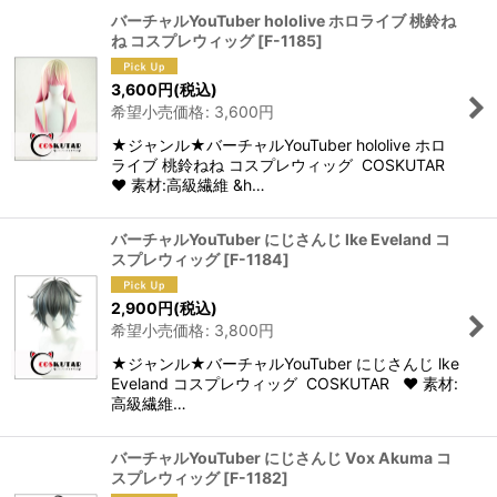
バーチャルYouTuber hololive ホロライブ 桃鈴ね
ね コスプレウィッグ
[
F-1185
]
3,600
円
(税込)
希望小売価格
:
3,600
円
★ジャンル★バーチャルYouTuber hololive ホロ
ライブ 桃鈴ねね コスプレウィッグ COSKUTAR
♥ 素材:高級繊維 &h…
バーチャルYouTuber にじさんじ lke Eveland コ
スプレウィッグ
[
F-1184
]
2,900
円
(税込)
希望小売価格
:
3,800
円
★ジャンル★バーチャルYouTuber にじさんじ lke
Eveland コスプレウィッグ COSKUTAR ♥ 素材:
高級繊維…
バーチャルYouTuber にじさんじ Vox Akuma コ
スプレウィッグ
[
F-1182
]