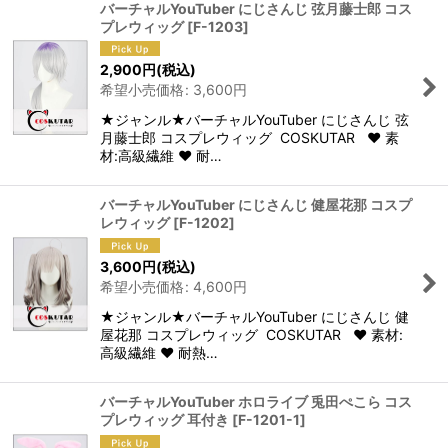
バーチャルYouTuber にじさんじ 弦月藤士郎 コス
プレウィッグ
[
F-1203
]
2,900
円
(税込)
希望小売価格
:
3,600
円
★ジャンル★バーチャルYouTuber にじさんじ 弦
月藤士郎 コスプレウィッグ COSKUTAR ♥ 素
材:高級繊維 ♥ 耐…
バーチャルYouTuber にじさんじ 健屋花那 コスプ
レウィッグ
[
F-1202
]
3,600
円
(税込)
希望小売価格
:
4,600
円
★ジャンル★バーチャルYouTuber にじさんじ 健
屋花那 コスプレウィッグ COSKUTAR ♥ 素材:
高級繊維 ♥ 耐熱…
バーチャルYouTuber ホロライブ 兎田ぺこら コス
プレウィッグ 耳付き
[
F-1201-1
]