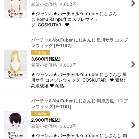
希望小売価格
:
4,600
円
★ジャンル★バーチャルYouTuber にじさん
じ Pomu Rainpuff コスプレウィッ
グ COSKUTAR ♥ …
バーチャルYouTuber にじさんじ 星川サラ コスプ
レウィッグ
[
F-1192
]
3,600
円
(税込)
希望小売価格
:
4,600
円
★ジャンル★バーチャルYouTuber にじさんじ 星
川サラ コスプレウィッグ COSKUTAR ♥ 素材:
高級繊維 ♥ 耐熱…
バーチャルYouTuber にじさんじ 剣持刀也 コスプ
レウィッグ
[
F-1191
]
2,900
円
(税込)
希望小売価格
:
3,600
円
★ジャンル★バーチャルYouTuber にじさんじ 剣