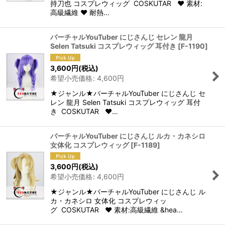
持刀也 コスプレウィッグ COSKUTAR ♥ 素材:
高級繊維 ♥ 耐熱…
バーチャルYouTuber にじさんじ セレン 龍月
Selen Tatsuki コスプレウィッグ 耳付き
[
F-1190
]
3,600
円
(税込)
希望小売価格
:
4,600
円
★ジャンル★バーチャルYouTuber にじさんじ セ
レン 龍月 Selen Tatsuki コスプレウィッグ 耳付
き COSKUTAR ♥…
バーチャルYouTuber にじさんじ ルカ・カネシロ
女体化 コスプレウィッグ
[
F-1189
]
3,600
円
(税込)
希望小売価格
:
4,600
円
★ジャンル★バーチャルYouTuber にじさんじ ル
カ・カネシロ 女体化 コスプレウィッ
グ COSKUTAR ♥ 素材:高級繊維 &hea…