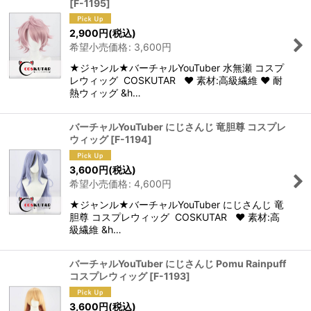
[
F-1195
]
2,900
円
(税込)
希望小売価格
:
3,600
円
★ジャンル★バーチャルYouTuber 水無瀬 コスプ
レウィッグ COSKUTAR ♥ 素材:高級繊維 ♥ 耐
熱ウィッグ &h…
バーチャルYouTuber にじさんじ 竜胆尊 コスプレ
ウィッグ
[
F-1194
]
3,600
円
(税込)
希望小売価格
:
4,600
円
★ジャンル★バーチャルYouTuber にじさんじ 竜
胆尊 コスプレウィッグ COSKUTAR ♥ 素材:高
級繊維 &h…
バーチャルYouTuber にじさんじ Pomu Rainpuff
コスプレウィッグ
[
F-1193
]
3,600
円
(税込)