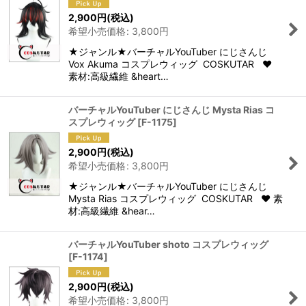
2,900
円
(税込)
希望小売価格
:
3,800
円
★ジャンル★バーチャルYouTuber にじさんじ
Vox Akuma コスプレウィッグ COSKUTAR ♥
素材:高級繊維 &heart…
バーチャルYouTuber にじさんじ Mysta Rias コ
スプレウィッグ
[
F-1175
]
2,900
円
(税込)
希望小売価格
:
3,800
円
★ジャンル★バーチャルYouTuber にじさんじ
Mysta Rias コスプレウィッグ COSKUTAR ♥ 素
材:高級繊維 &hear…
バーチャルYouTuber shoto コスプレウィッグ
[
F-1174
]
2,900
円
(税込)
希望小売価格
:
3,800
円