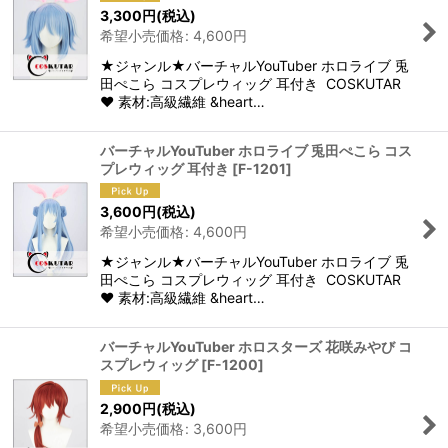
3,300
円
(税込)
希望小売価格
:
4,600
円
★ジャンル★バーチャルYouTuber ホロライブ 兎
田ぺこら コスプレウィッグ 耳付き COSKUTAR
♥ 素材:高級繊維 &heart…
バーチャルYouTuber ホロライブ 兎田ぺこら コス
プレウィッグ 耳付き
[
F-1201
]
3,600
円
(税込)
希望小売価格
:
4,600
円
★ジャンル★バーチャルYouTuber ホロライブ 兎
田ぺこら コスプレウィッグ 耳付き COSKUTAR
♥ 素材:高級繊維 &heart…
バーチャルYouTuber ホロスターズ 花咲みやび コ
スプレウィッグ
[
F-1200
]
2,900
円
(税込)
希望小売価格
:
3,600
円