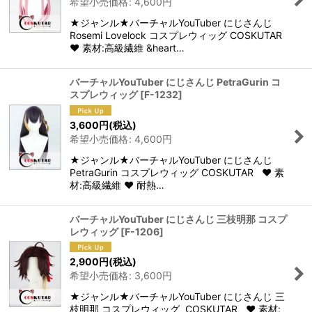
希望小売価格
:
4,600
円
★ジャンル★バーチャルYouTuber にじさんじ
Rosemi Lovelock コスプレウィッグ COSKUTAR
♥ 素材:高級繊維 &heart…
バーチャルYouTuber にじさんじ PetraGurin コ
スプレウィッグ
[
F-1232
]
3,600
円
(税込)
希望小売価格
:
4,600
円
★ジャンル★バーチャルYouTuber にじさんじ
PetraGurin コスプレウィッグ COSKUTAR ♥ 素
材:高級繊維 ♥ 耐熱…
バーチャルYouTuber にじさんじ 三枝明那 コスプ
レウィッグ
[
F-1206
]
2,900
円
(税込)
希望小売価格
:
3,600
円
★ジャンル★バーチャルYouTuber にじさんじ 三
枝明那 コスプレウィッグ COSKUTAR ♥ 素材: