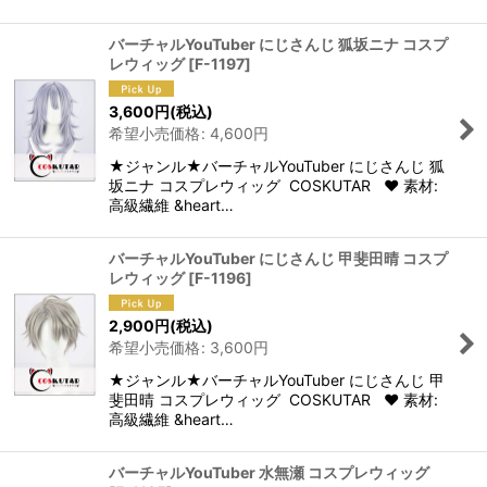
バーチャルYouTuber にじさんじ 狐坂ニナ コスプ
レウィッグ
[
F-1197
]
3,600
円
(税込)
希望小売価格
:
4,600
円
★ジャンル★バーチャルYouTuber にじさんじ 狐
坂ニナ コスプレウィッグ COSKUTAR ♥ 素材:
高級繊維 &heart…
バーチャルYouTuber にじさんじ 甲斐田晴 コスプ
レウィッグ
[
F-1196
]
2,900
円
(税込)
希望小売価格
:
3,600
円
★ジャンル★バーチャルYouTuber にじさんじ 甲
斐田晴 コスプレウィッグ COSKUTAR ♥ 素材:
高級繊維 &heart…
バーチャルYouTuber 水無瀬 コスプレウィッグ