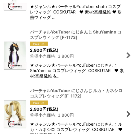
★ジャンル★バーチャルYouTuber shoto コスプ
レウィッグ COSKUTAR ♥ 素材:高級繊維 ♥ 耐
熱ウィッグ …
バーチャルYouTuber にじさんじ ShuYamino コ
スプレウィッグ
[
F-1173
]
2,900
円
(税込)
希望小売価格
:
3,800
円
★ジャンル★バーチャルYouTuber にじさんじ
ShuYamino コスプレウィッグ COSKUTAR ♥ 素
材:高級繊維 &…
バーチャルYouTuber にじさんじ ルカ・カネシロ
コスプレウィッグ
[
F-1172
]
2,900
円
(税込)
希望小売価格
:
3,800
円
★ジャンル★バーチャルYouTuber にじさんじ ル
カ・カネシロ コスプレウィッグ COSKUTAR ♥