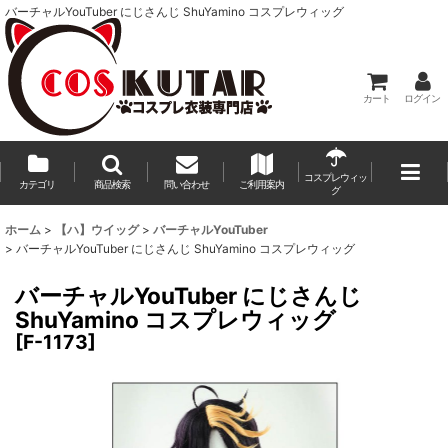
バーチャルYouTuber にじさんじ ShuYamino コスプレウィッグ
カート
ログイン
コスプレウィッ
カテゴリ
商品検索
問い合わせ
ご利用案内
グ
ホーム
>
【ハ】ウイッグ
>
バーチャルYouTuber
>
バーチャルYouTuber にじさんじ ShuYamino コスプレウィッグ
バーチャルYouTuber にじさんじ
ShuYamino コスプレウィッグ
[
F-1173
]