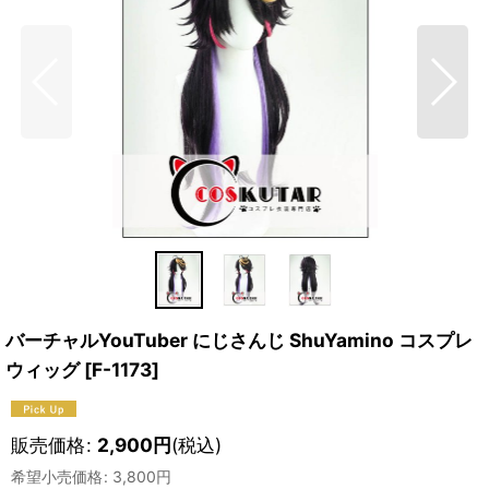
バーチャルYouTuber にじさんじ ShuYamino コスプレ
ウィッグ
[
F-1173
]
販売価格
:
2,900
円
(税込)
希望小売価格
:
3,800
円