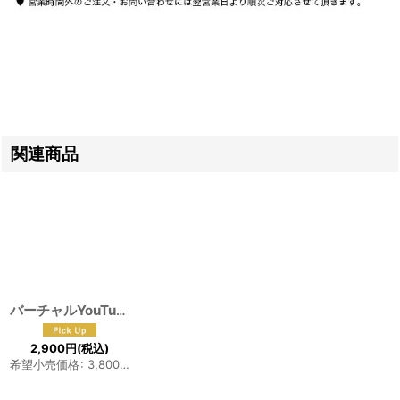
関連商品
バーチャルYouTuber にじさんじ ルカ・カネシロ コスプレウィッグ
2,900
円
(税込)
希望小売価格
:
3,800
円