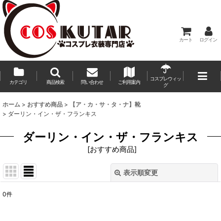
カート
ログイン
コスプレウィッ
カテゴリ
商品検索
問い合わせ
ご利用案内
グ
ホーム
>
おすすめ商品
>
【ア・カ・サ・タ・ナ】靴
>
ダーリン・イン・ザ・フランキス
ダーリン・イン・ザ・フランキス
[
おすすめ商品
]
表示順変更
閉じる
0
件
表示数
: