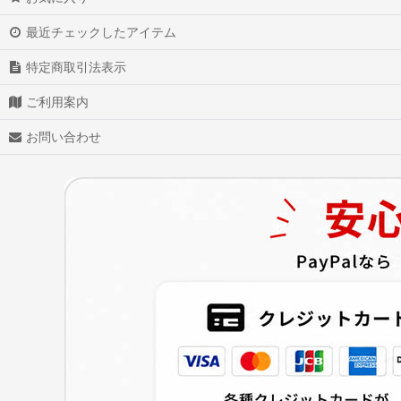
あんさんぶるスターズ!
最近チェックしたアイテム
特定商取引法表示
少女前線
ご利用案内
Star Wars スター・ウォーズ
お問い合わせ
戦刻ナイトブラッド
白猫プロジェクト
アズールレーン
アイドル活動!
ヴァイオレット・エヴァーガーデン
ダーリン・イン・ザ・フランキス
Overwatch OW オーバーウォッチ