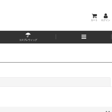
カート
ログイン
コスプレウィッグ
閉じる