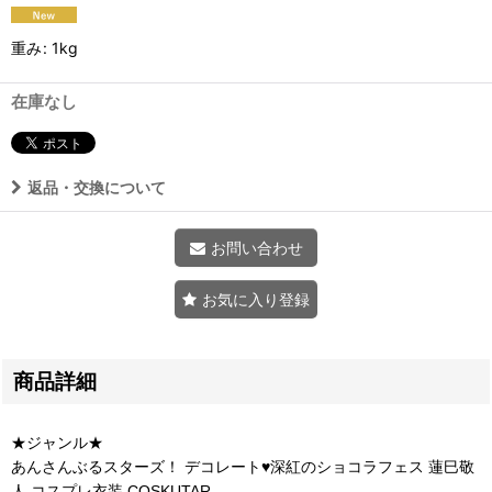
重み
:
1kg
在庫なし
返品・交換について
お問い合わせ
お気に入り登録
商品詳細
★ジャンル★
あんさんぶるスターズ！ デコレート♥深紅のショコラフェス 蓮巳敬
人 コスプレ衣装 COSKUTAR