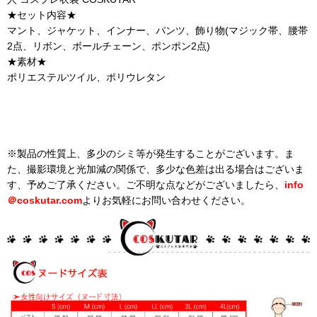
★セット内容★
マント、ジャケット、インナー、パンツ、飾り物(マジック帯、腰帯
2点、リボン、ボールチェーン、ポンポン2点)
★素材★
ポリエステルツイル、ポリウレタン
※製品の性質上、多少のシミ等が発生することがございます。ま
た、撮影環境と光加減の関係で、多少な色差は出る場合はございま
す、予めご了承ください。ご不明な点などがございましたら、
info
＠
coskutar.com
よりお気軽にお問い合わせください。