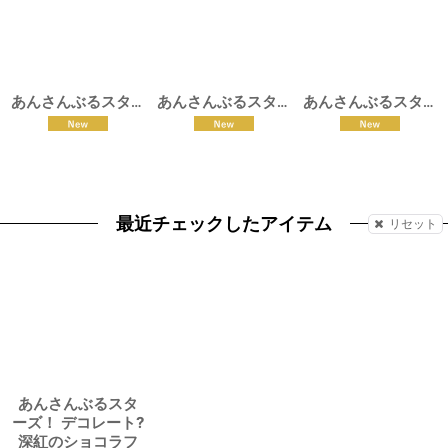
あんさんぶるスターズ！ モーメント＊未来へ進む返礼祭 斎宮宗 コスプレ衣装
あんさんぶるスターズ！ デコレート?深紅のショコラフェス 朔間零 大神晃牙 コスプレ衣装
あんさんぶるスターズ！ デコレート 深紅のショコラフェス 乙狩アドニス コスプレ衣装
最近チェックしたアイテム
リセット
あんさんぶるスタ
ーズ！ デコレート?
深紅のショコラフ