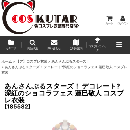
カート
ログイン
コスプレウィッ
カテゴリ
商品検索
問い合わせ
ご利用案内
グ
ホーム
>
【ア】コスプレ衣装
>
あんさんぶるスターズ！
>
あんさんぶるスターズ！ デコレート?深紅のショコラフェス 蓮巳敬人 コスプレ
衣装
あんさんぶるスターズ！ デコレート?
深紅のショコラフェス 蓮巳敬人 コスプ
レ衣装
[
185582
]