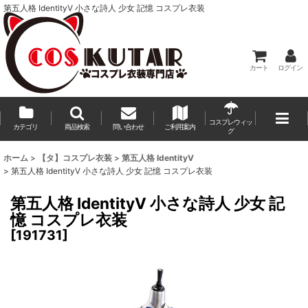
第五人格 IdentityV 小さな詩人 少女 記憶 コスプレ衣装
カート
ログイン
コスプレウィッ
カテゴリ
商品検索
問い合わせ
ご利用案内
グ
ホーム
>
【タ】コスプレ衣装
>
第五人格 IdentityV
>
第五人格 IdentityV 小さな詩人 少女 記憶 コスプレ衣装
第五人格 IdentityV 小さな詩人 少女 記
憶 コスプレ衣装
[
191731
]