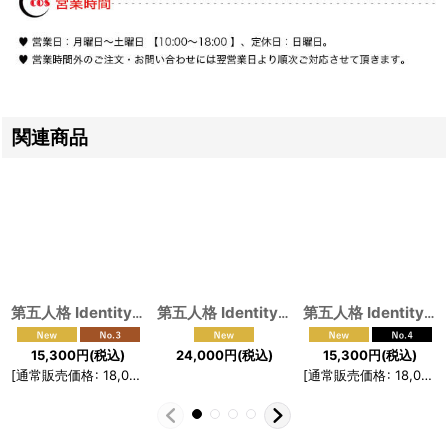
関連商品
第五人格 IdentityV SRE戦隊 呪術師 SRE.PATRICIA コスプレ衣装
第五人格 IdentityV オペラ歌手 フラッシュパルス コスプレ衣装
第五人格 IdentityV SRE戦隊 騎士 SRE.RICHARD コスプレ衣装
15,300
円
(税込)
24,000
円
(税込)
15,300
円
(税込)
[
通常販売価格
:
18,000
円
]
[
通常販売価格
:
18,000