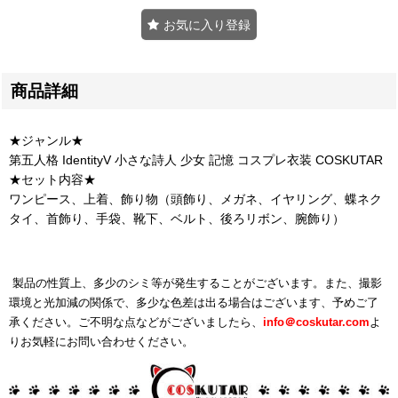
お気に入り登録
商品詳細
★ジャンル★
第五人格 IdentityV 小さな詩人 少女 記憶 コスプレ衣装 COSKUTAR
★セット内容★
ワンピース、上着、飾り物（頭飾り、メガネ、イヤリング、蝶ネク
タイ、首飾り、手袋、靴下、ベルト、後ろリボン、腕飾り）
製品の性質上、多少のシミ等が発生することがございます。また、撮影
環境と光加減の関係で、多少な色差は出る場合はございます、予めご了
承ください。ご不明な点などがございましたら、
info＠
coskutar.com
よ
りお気軽にお問い合わせください。