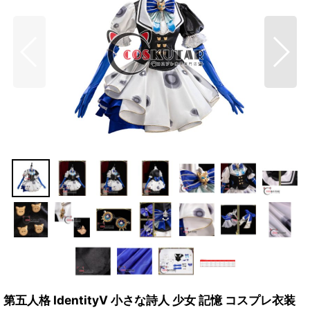
第五人格 IdentityV 小さな詩人 少女 記憶 コスプレ衣装