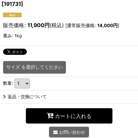
[
191731
]
販売価格
:
11,900
円
(税込)
[
通常販売価格
:
14,000
円
]
重み
:
1kg
サイズ
を選択してください
数量
:
返品・交換について
カートに入れる
お問い合わせ