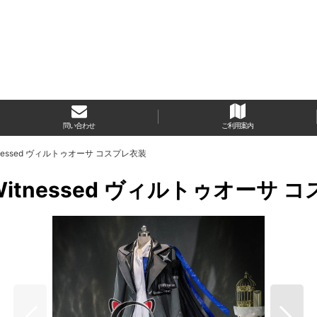
問い合わせ
ご利用案内
tnessed ヴィルトゥオーサ コスプレ衣装
Witnessed ヴィルトゥオーサ 