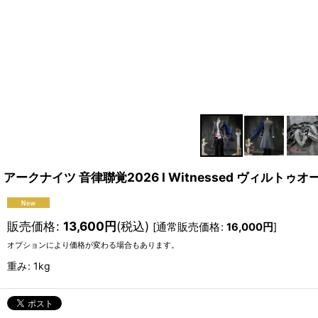
アークナイツ 音律聯覚2026 I Witnessed ヴィルトゥ
販売価格
:
13,600
円
(税込)
[
通常販売価格
:
16,000
円
]
オプションにより価格が変わる場合もあります。
重み
:
1kg