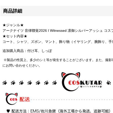
商品詳細
★ジャンル★
アークナイツ 音律聯覚2026 I Witnessed 凛御シルバーアッシュ コス
★セット内容★
コート、シャツ、ズボン、マント、飾り物（イヤリング、腕飾り、手
追加購入商品：付け耳、しっぽ
※製品の性質上、多少のシミ等が発生することがございます。また、撮影
にお問い合わせください。