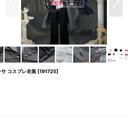
オーサ コスプレ衣装
[
191725
]