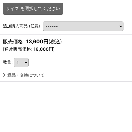
サイズ
を選択してください
追加購入商品
(任意)
:
販売価格
:
13,600
円
(税込)
[
通常販売価格
:
16,000
円
]
数量
:
返品・交換について