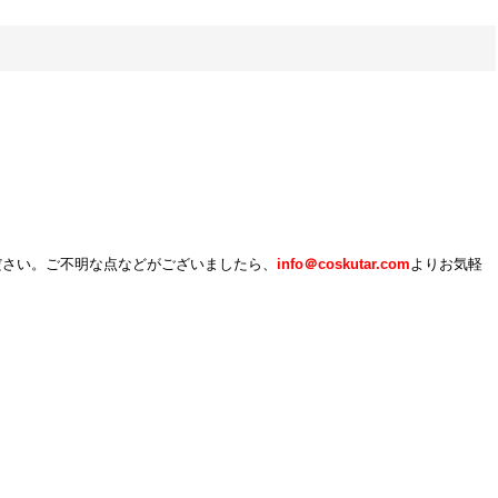
ださい。ご不明な点などがございましたら、
info＠
coskutar.com
よりお気軽