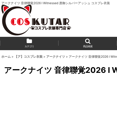
アークナイツ 音律聯覚2026 I Witnessed 凛御シルバーアッシュ コスプレ衣装
カテゴリ
商品検索
ホーム
>
【ア】コスプレ衣装
>
アークナイツ
>
アークナイツ 音律聯覚2026 I Wi
アークナイツ 音律聯覚2026 I 