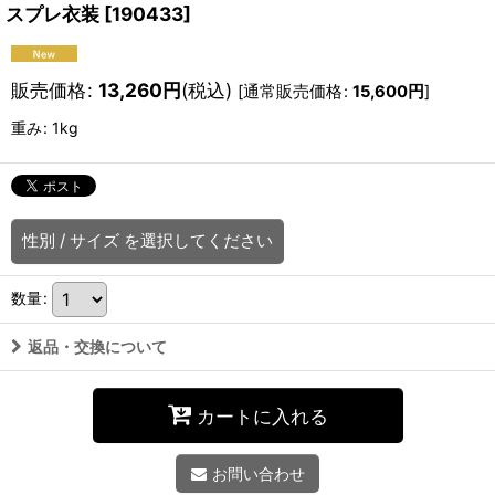
スプレ衣装
[
190433
]
販売価格
:
13,260
円
(税込)
[
通常販売価格
:
15,600
円
]
重み
:
1kg
性別
/
サイズ
を選択してください
数量
:
返品・交換について
カートに入れる
お問い合わせ