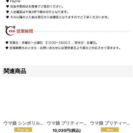
関連商品
ウマ娘 シンボリルドルフ コスプレウィッグ 耳付き
ウマ娘 プリティーダービー 勝負服 スペシャルウィーク コスプレ衣装
[
F-1111
]
ウマ娘 プリティーダービー 制服 全員 コスプレ衣装
10,030
円
(税込)