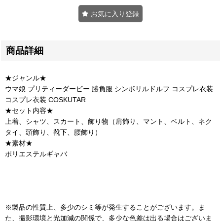
お気に入り登録
商品詳細
★ジャンル★
ウマ娘 プリティーダービー 勝負服 シンボリルドルフ コスプレ衣装
コスプレ衣装 COSKUTAR
★セット内容★
上着、シャツ、スカート、飾り物（肩飾り、マント、ベルト、ネク
タイ、頭飾り、靴下、腰飾り）
★素材★
ポリエステルギャバ
※製品の性質上、多少のシミ等が発生することがございます。ま
た、撮影環境と光加減の関係で、多少な色差は出る場合はございま