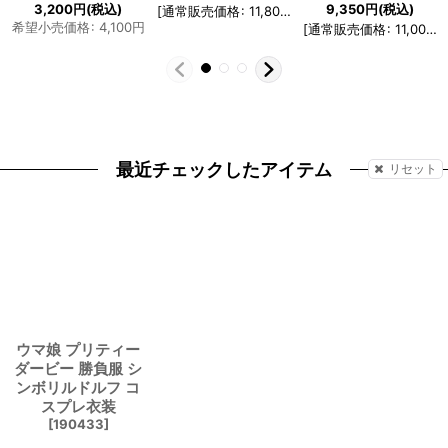
3,200
円
(税込)
9,350
円
(税込)
[
通常販売価格
:
11,800
円
]
希望小売価格
:
4,100
円
[
通常販売価格
:
11,000
円
最近チェックしたアイテム
リセット
ウマ娘 プリティー
ダービー 勝負服 シ
ンボリルドルフ コ
スプレ衣装
[
190433
]