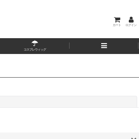
カート
ログイン
コスプレウィッグ
閉じる