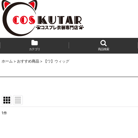
カテゴリ
商品検索
ホーム
>
おすすめ商品
>
【ワ】ウィッグ
1
件
サブカテゴリ
:
表示数
: