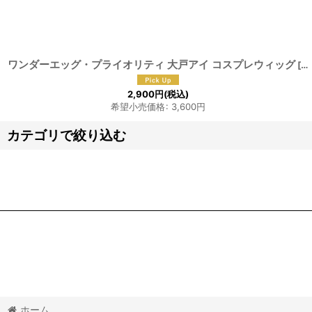
並び順
:
ワンダーエッグ・プライオリティ 大戸アイ コスプレウィッグ
[
F-
2,900
円
(税込)
希望小売価格
:
3,600
円
カテゴリで絞り込む
【ワ】ウィッグ (全商品)
ワンダーエッグ・プライオリティ
ホーム