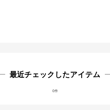
1096
]
絞り込む
最近チェックしたアイテム
0件