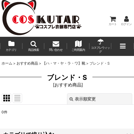
カート
ログイン
コスプレウィッ
カテゴリ
商品検索
問い合わせ
ご利用案内
グ
ホーム
>
おすすめ商品
>
【ハ・マ・ヤ・ラ・ワ】靴
>
ブレンド・S
ブレンド・S
[
おすすめ商品
]
表示順変更
閉じる
0
件
表示数
:
並び順
: