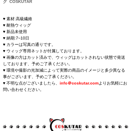
グ
COSKUTAR
♥ 素材:高級繊維
♥ 耐熱ウィッグ
♥ 新品未使用
♥ 納期:7~10日
♥ カラーは写真の通りです。
♥ ウィッグ専用ネットが付属しております。
♥ 画像の方はカット済みで、ウィッグはカットされない状態で発送
しております、予めご了承ください。
♥ 環境や撮影の光加減によって実際の商品のイメージと多少異なる
事がございます、予めご了承ください。
♥ 不明な点がございましたら、
info＠coskutar.com
よりお気軽にお
問い合わせください。