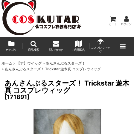
カート
ログイン
コスプレウィッ
カテゴリ
商品検索
問い合わせ
ご利用案内
グ
ホーム
>
【ア】ウイッグ
>
あんさんぶるスターズ！
>
あんさんぶるスターズ！ Trickstar 遊木真 コスプレウィッグ
あんさんぶるスターズ！ Trickstar 遊木
真 コスプレウィッグ
[
171891
]