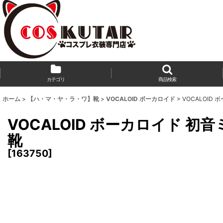
カテゴリ
商品検索
ホーム
>
【ハ・マ・ヤ・ラ・ワ】靴
>
VOCALOID ボーカロイド
>
VOCALOID 
VOCALOID ボーカロイド 初音ミ
靴
[
163750
]