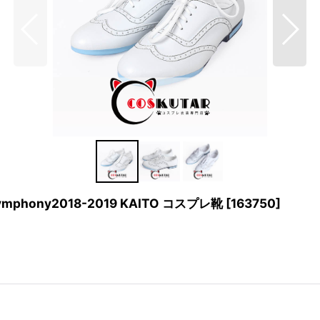
phony2018-2019 KAITO コスプレ靴
[
163750
]