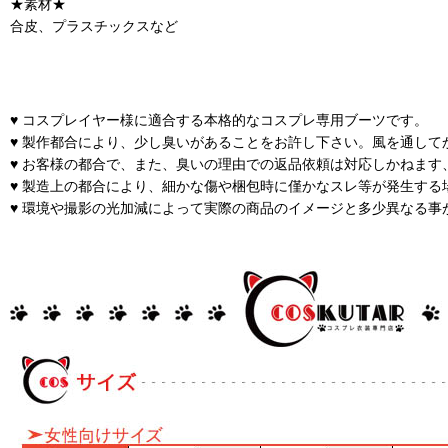
★素材★
合皮、プラスチックスなど
♥ コスプレイヤー様に適合する本格的なコスプレ専用ブーツです。
♥ 製作都合により、少し臭いがあることをお許し下さい。風を通して
♥ お客様の都合で、また、臭いの理由での返品依頼は対応しかねます
♥ 製造上の都合により、細かな傷や梱包時に僅かなスレ等が発生する
♥ 環境や撮影の光加減によって実際の商品のイメージと多少異なる事