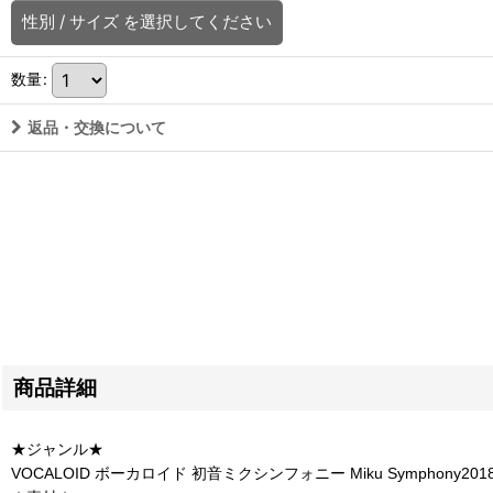
性別
/
サイズ
を選択してください
数量
:
返品・交換について
商品詳細
★ジャンル★
VOCALOID ボーカロイド 初音ミクシンフォニー Miku Symphony2018-