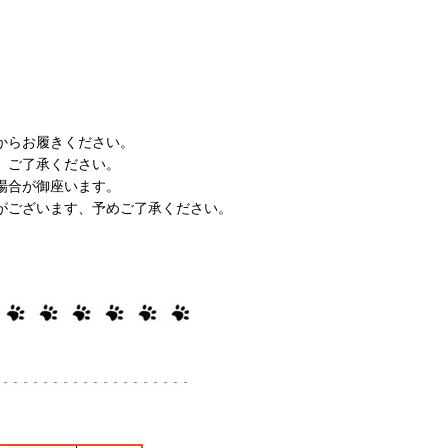
からお履きください。
、ご了承ください。
場合が御座います。
がございます、予めご了承ください。