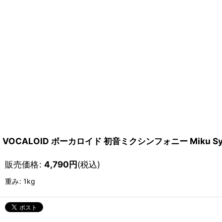
VOCALOID ボーカロイド 初音ミクシンフォニー Miku Sym
販売価格
:
4,790
円
(税込)
重み
:
1kg