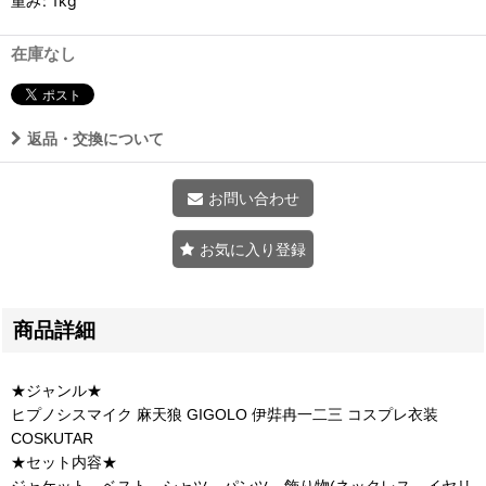
重み
:
1kg
在庫なし
返品・交換について
お問い合わせ
お気に入り登録
商品詳細
★ジャンル★
ヒプノシスマイク 麻天狼 GIGOLO 伊弉冉一二三 コスプレ衣装
COSKUTAR
★セット内容★