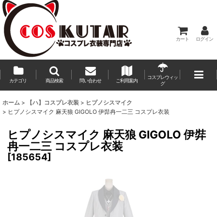
カート
ログイン
コスプレウィッ
カテゴリ
商品検索
問い合わせ
ご利用案内
グ
ホーム
>
【ハ】コスプレ衣装
>
ヒプノシスマイク
>
ヒプノシスマイク 麻天狼 GIGOLO 伊弉冉一二三 コスプレ衣装
ヒプノシスマイク 麻天狼 GIGOLO 伊弉
冉一二三 コスプレ衣装
[
185654
]