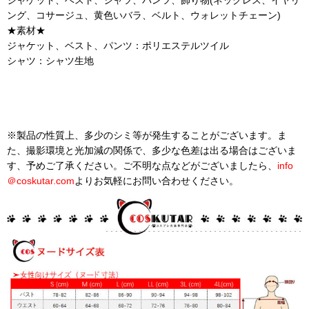
ジャケット、ベスト、シャツ、パンツ、飾り物(ネックレス、イヤリ
ング、コサージュ、黄色いバラ、ベルト、ウォレットチェーン)
★素材★
ジャケット、ベスト、パンツ：ポリエステルツイル
シャツ：シャツ生地
※製品の性質上、多少のシミ等が発生することがございます。ま
た、撮影環境と光加減の関係で、多少な色差は出る場合はございま
す、予めご了承ください。ご不明な点などがございましたら、
info
＠
coskutar.com
よりお気軽にお問い合わせください。