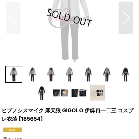
ヒプノシスマイク 麻天狼 GIGOLO 伊弉冉一二三 コスプ
レ衣装
[
185654
]