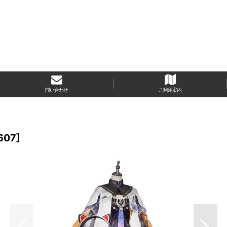
問い合わせ
ご利用案内
607
]