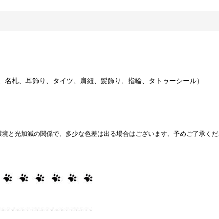
、名札、耳飾り、タイツ、肩紐、髪飾り、指輪、タトゥーシール）
環境と光加減の関係で、多少な色差は出る場合はございます、予めご了承くだ