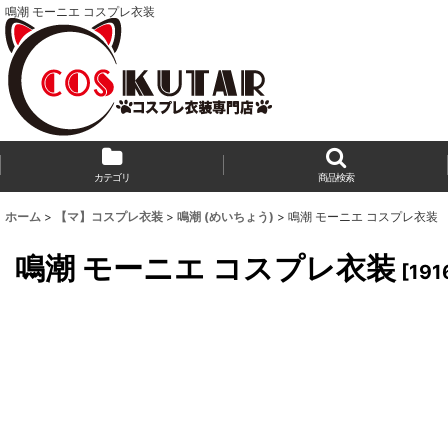
鳴潮 モーニエ コスプレ衣装
カテゴリ
商品検索
ホーム
>
【マ】コスプレ衣装
>
鳴潮 (めいちょう)
>
鳴潮 モーニエ コスプレ衣装
鳴潮 モーニエ コスプレ衣装
[
191