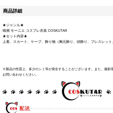
商品詳細
★ジャンル★
鳴潮 モーニエ コスプレ衣装 COSKUTAR
★セット内容★
上着、スカート、ケープ、飾り物（胸元飾り、頭飾り、ブレスレット
※製品の性質上、多少のシミ等が発生することがございます。また、撮影
お問い合わせください。