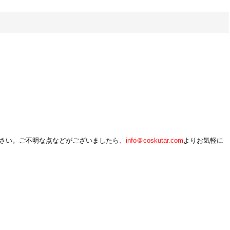
さい。ご不明な点などがございましたら、
info＠
coskutar.com
よりお気軽に