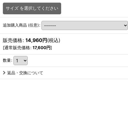
サイズ
を選択してください
追加購入商品
(任意)
:
販売価格
:
14,960
円
(税込)
[
通常販売価格
:
17,600
円
]
数量
:
返品・交換について