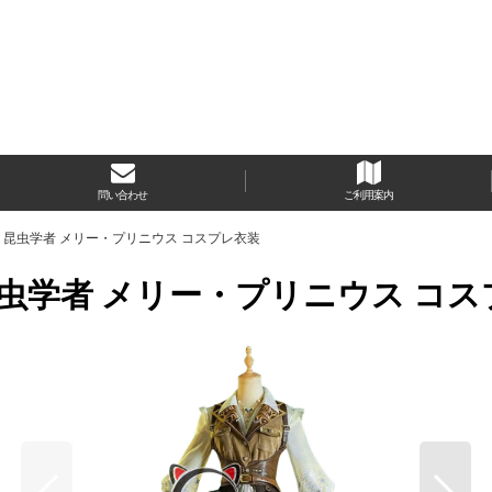
問い合わせ
ご利用案内
野の花 昆虫学者 メリー・プリニウス コスプレ衣装
の花 昆虫学者 メリー・プリニウス コ