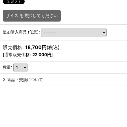
サイズ
を選択してください
追加購入商品
(任意)
:
販売価格
:
18,700
円
(税込)
[
通常販売価格
:
22,000
円
]
数量
:
返品・交換について