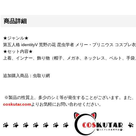
商品詳細
★ジャンル★
第五人格 identityV 荒野の花 昆虫学者 メリー・プリニウス コスプレ衣装
★セット内容★
上着、インナー、飾り物（帽子、メガネ、ネックレス、ベルト、手袋
追加購入商品：虫取り網
※製品の性質上、多少のシミ等が発生することがございます。また、
coskutar.com
よりお気軽にお問い合わせください。