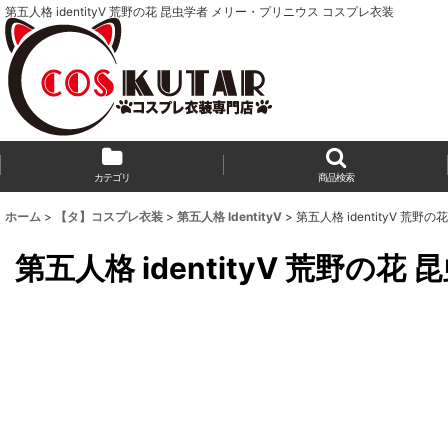
第五人格 identityV 荒野の花 昆虫学者 メリー・プリニウス コスプレ衣装
カテゴリ
商品検索
ホーム
>
【タ】コスプレ衣装
>
第五人格 IdentityV
>
第五人格 identityV 荒
第五人格 identityV 荒野