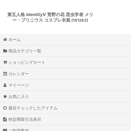
第五人格 identityV 荒野の花 昆虫学者 メリ
ー・プリニウス コスプレ衣装
[
191263
]
ホーム
商品カテゴリ一覧
ショッピングカート
カレンダー
マイページ
お気に入り
最近チェックしたアイテム
特定商取引法表示
ご利用案内