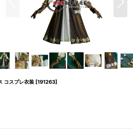
ウス コスプレ衣装
[
191263
]