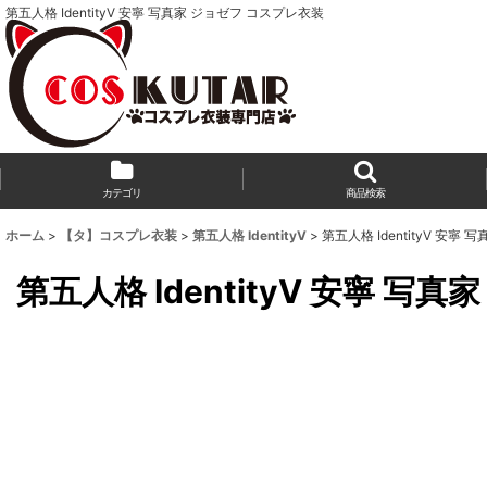
第五人格 IdentityV 安寧 写真家 ジョゼフ コスプレ衣装
カテゴリ
商品検索
ホーム
>
【タ】コスプレ衣装
>
第五人格 IdentityV
>
第五人格 IdentityV 安寧
第五人格 IdentityV 安寧 写