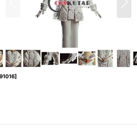
91016
]