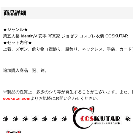
商品詳細
★ジャンル★
第五人格 IdentityV 安寧 写真家 ジョゼフ コスプレ衣装 COSKUTAR
★セット内容★
上着、ズボン、飾り物（襟飾り、腰飾り、ネックレス、手袋、カード
追加購入商品：冠、剣。
※製品の性質上、多少のシミ等が発生することがございます。また、
coskutar.com
よりお気軽にお問い合わせください。