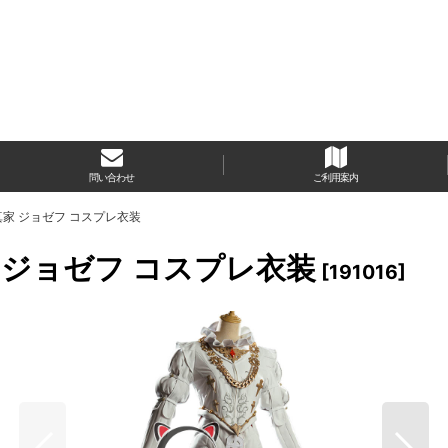
問い合わせ
ご利用案内
 写真家 ジョゼフ コスプレ衣装
真家 ジョゼフ コスプレ衣装
[
191016
]