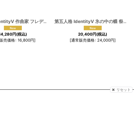
[
190882
第五人格 IdentityV 作曲家 フレデリック・クレイバーグ コスプレ衣装
]
[
190881
第五人格 IdentityV 氷の中の蝶 祭司 フィオナ・ジルマン コスプレ衣装
14,280
円
(税込)
20,400
円
(税込)
販売価格
:
16,800
円
]
[
通常販売価格
:
24,000
円
]
リセット