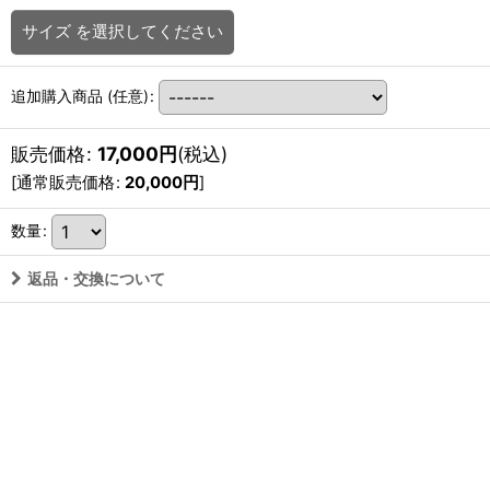
サイズ
を選択してください
追加購入商品
(任意)
:
販売価格
:
17,000
円
(税込)
[
通常販売価格
:
20,000
円
]
数量
:
返品・交換について