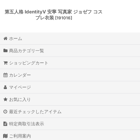
第五人格 IdentityV 安寧 写真家 ジョゼフ コス
プレ衣装
[
191016
]
ホーム
商品カテゴリ一覧
ショッピングカート
カレンダー
マイページ
お気に入り
最近チェックしたアイテム
特定商取引法表示
ご利用案内