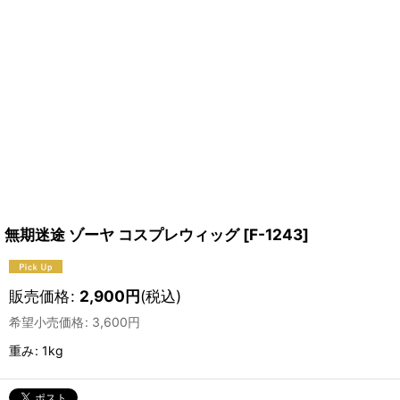
無期迷途 ゾーヤ コスプレウィッグ
[
F-1243
]
販売価格
:
2,900
円
(税込)
希望小売価格
:
3,600
円
重み
:
1kg