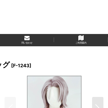
問い合わせ
ご利用案内
ッグ
[
F-1243
]