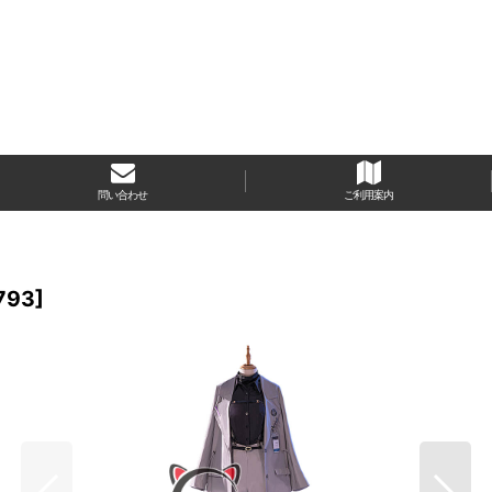
問い合わせ
ご利用案内
793
]