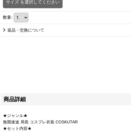
サイズ
を選択してください
数量
:
返品・交換について
商品詳細
★ジャンル★
無期迷途 局長 コスプレ衣装 COSKUTAR
★セット内容★