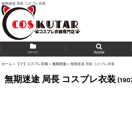
無期迷途 局長 コスプレ衣装
カテゴリ
商品検索
ホーム
>
【マ】コスプレ衣装
>
無期迷途
>
無期迷途 局長 コスプレ衣装
無期迷途 局長 コスプレ衣装
[
190