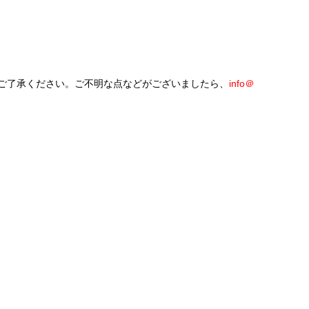
ご了承ください。ご不明な点などがございましたら、
info＠