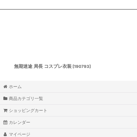
無期迷途 局長 コスプレ衣装
[
190793
]
ホーム
商品カテゴリ一覧
ショッピングカート
カレンダー
マイページ