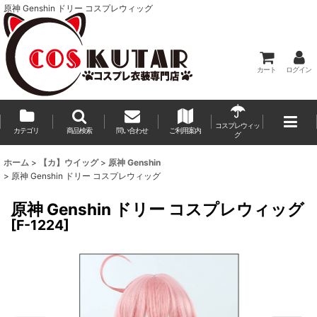
原神 Genshin ドリー コスプレウィッグ
カート
ログイン
コスプレウィッ
カテゴリ
商品検索
問い合わせ
ご利用案内
グ
ホーム
>
【カ】ウイッグ
>
原神 Genshin
>
原神 Genshin ドリー コスプレウィッグ
原神 Genshin ドリー コスプレウィッグ
[
F-1224
]