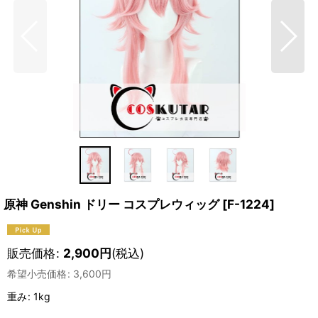
原神 Genshin ドリー コスプレウィッグ
[
F-1224
]
販売価格
:
2,900
円
(税込)
希望小売価格
:
3,600
円
重み
:
1kg