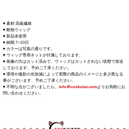
♥ 素材:高級繊維
♥ 耐熱ウィッグ
♥ 新品未使用
♥ 納期:7~10日
♥ カラーは写真の通りです。
♥ ウィッグ専用ネットが付属しております。
♥ 画像の方はカット済みで、ウィッグはカットされない状態で発送
しております、予めご了承ください。
♥ 環境や撮影の光加減によって実際の商品のイメージと多少異なる
事がございます、予めご了承ください。
♥ 不明な点がございましたら、
info＠coskutar.com
よりお気軽にお
問い合わせください。