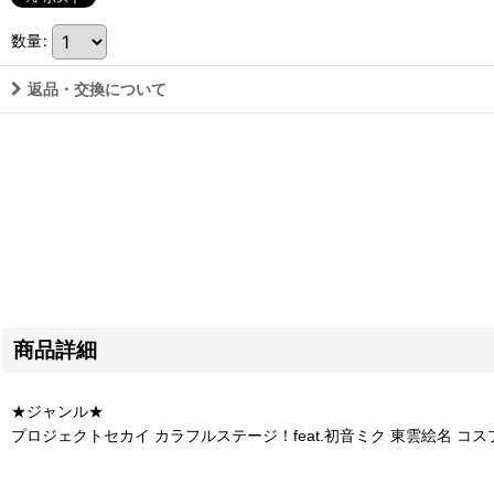
数量
:
返品・交換について
商品詳細
★ジャンル★
プロジェクトセカイ カラフルステージ！feat.初音ミク 東雲絵名 コ