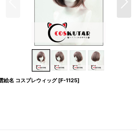
東雲絵名 コスプレウィッグ
[
F-1125
]