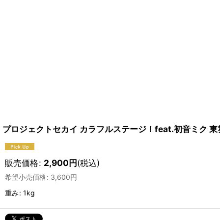
プロジェクトセカイ カラフルステージ！feat.初音ミク 
販売価格
:
2,900
円
(税込)
希望小売価格
:
3,600
円
重み
:
1kg