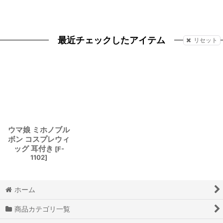
最近チェックしたアイテム
リセット
ウマ娘 ミホノブル
ボン コスプレウィ
ッグ 耳付き
[
F-
1102
]
ホーム
商品カテゴリ一覧