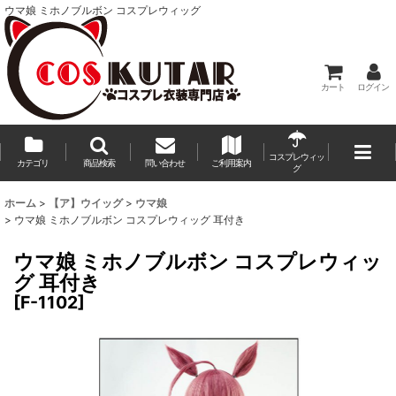
ウマ娘 ミホノブルボン コスプレウィッグ
カート
ログイン
コスプレウィッ
カテゴリ
商品検索
問い合わせ
ご利用案内
グ
ホーム
>
【ア】ウイッグ
>
ウマ娘
>
ウマ娘 ミホノブルボン コスプレウィッグ 耳付き
ウマ娘 ミホノブルボン コスプレウィッ
グ 耳付き
[
F-1102
]