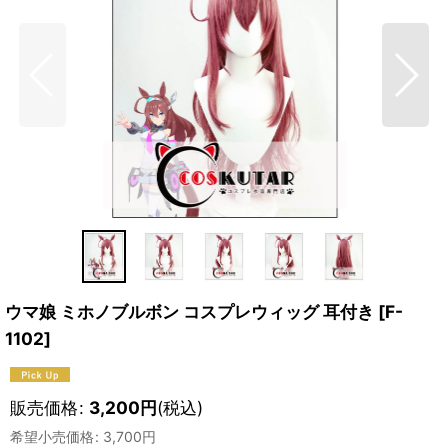
ウマ娘 ミホノブルボン コスプレウィッグ 耳付き
[
F-
1102
]
販売価格
:
3,200
円
(税込)
希望小売価格
:
3,700
円