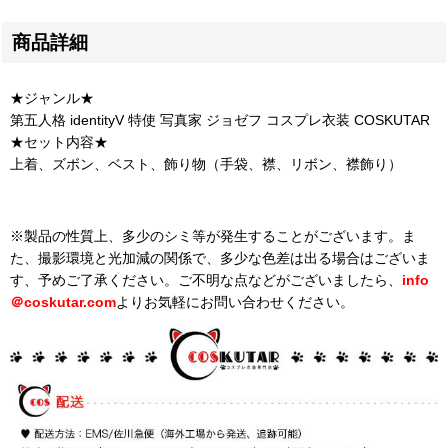
商品詳細
★ジャンル★
第五人格 identityV 特使 写真家 ジョゼフ コスプレ衣装 COSKUTAR
★セット内容★
上着、ズボン、ベスト、飾り物（手袋、襟、リボン、襟飾り）
※製品の性質上、多少のシミ等が発生することがございます。ま
た、撮影環境と光加減の関係で、多少な色差は出る場合はございま
す、予めご了承ください。ご不明な点などがございましたら、
info
＠
coskutar.com
よりお気軽にお問い合わせください。