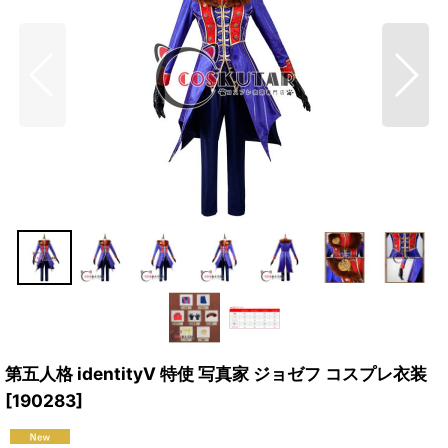
第五人格 identityV 特使 写真家 ジョゼフ コスプレ衣装
[
190283
]