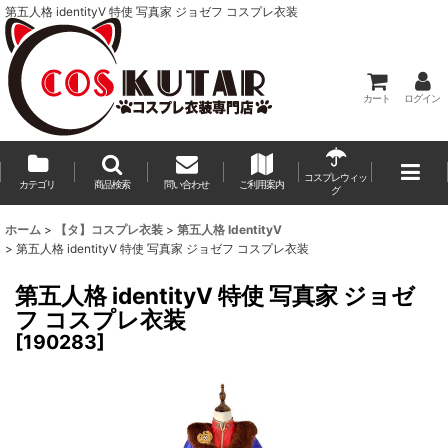
第五人格 identityV 特使 写真家 ジョゼフ コスプレ衣装
カート
ログイン
コスプレウィッ
カテゴリ
商品検索
問い合わせ
ご利用案内
グ
ホーム
>
【タ】コスプレ衣装
>
第五人格 IdentityV
>
第五人格 identityV 特使 写真家 ジョゼフ コスプレ衣装
第五人格 identityV 特使 写真家 ジョゼ
フ コスプレ衣装
[
190283
]