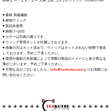
BNA ビー・エヌ・エー 大神 士郎 コスプレウィッグ
COSKUTAR
♥ 素材:高級繊維
♥ 耐熱ウィッグ
♥ 新品未使用
♥ 納期:7~10日
♥ カラーは写真の通りです。
♥ ウィッグ専用ネットが付属しております。
♥ 画像の方はカット済みで、ウィッグはカットされない状態で発送
しております、予めご了承ください。
♥ 環境や撮影の光加減によって実際の商品のイメージと多少異なる
事がございます、予めご了承ください。
♥ 不明な点がございましたら、
info＠coskutar.com
よりお気軽にお
問い合わせください。