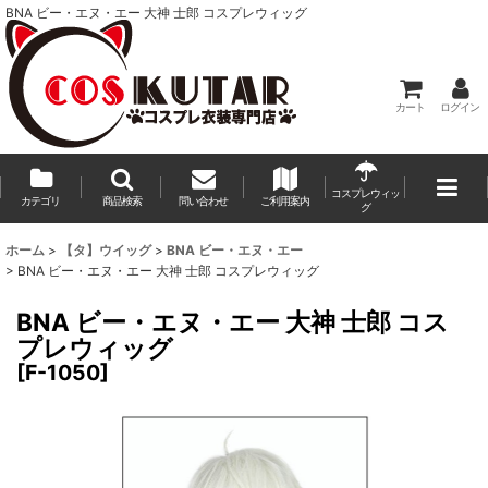
BNA ビー・エヌ・エー 大神 士郎 コスプレウィッグ
カート
ログイン
コスプレウィッ
カテゴリ
商品検索
問い合わせ
ご利用案内
グ
ホーム
>
【タ】ウイッグ
>
BNA ビー・エヌ・エー
>
BNA ビー・エヌ・エー 大神 士郎 コスプレウィッグ
BNA ビー・エヌ・エー 大神 士郎 コス
プレウィッグ
[
F-1050
]