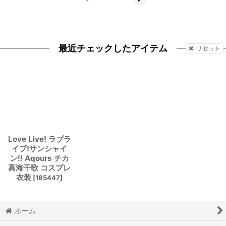
最近チェックしたアイテム
リセット
Love Live! ラブラ
イブ!サンシャイ
ン!! Aqours チカ
高海千歌 コスプレ
衣装
[
185447
]
ホーム