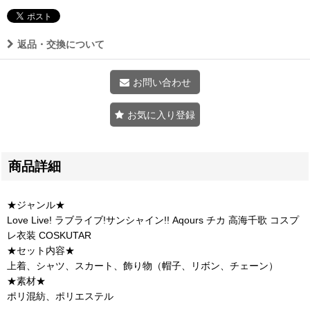
返品・交換について
お問い合わせ
お気に入り登録
商品詳細
★ジャンル★
Love Live! ラブライブ!サンシャイン!! Aqours チカ 高海千歌 コスプ
レ衣装 COSKUTAR
★セット内容★
上着、シャツ、スカート、飾り物（帽子、リボン、チェーン）
★素材★
ポリ混紡、ポリエステル