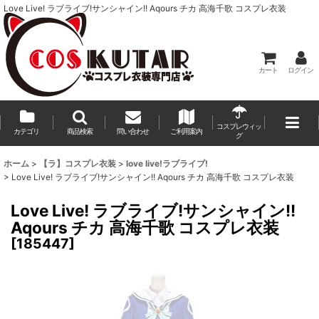
Love Live! ラブライブ!サンシャイン!! Aqours チカ 高海千歌 コスプレ衣装
カート
ログイン
コスプレウィッ
カテゴリ
商品検索
問い合わせ
ご利用案内
グ
ホーム
>
【ラ】コスプレ衣装
>
love live!ラブライブ!
>
Love Live! ラブライブ!サンシャイン!! Aqours チカ 高海千歌 コスプレ衣装
Love Live! ラブライブ!サンシャイン!!
Aqours チカ 高海千歌 コスプレ衣装
[
185447
]