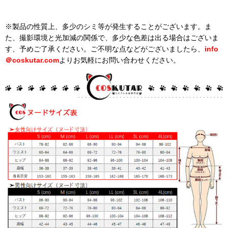
※製品の性質上、多少のシミ等が発生することがございます。ま
た、撮影環境と光加減の関係で、多少な色差は出る場合はございま
す、予めご了承ください。ご不明な点などがございましたら、
info
＠
coskutar.com
よりお気軽にお問い合わせください。