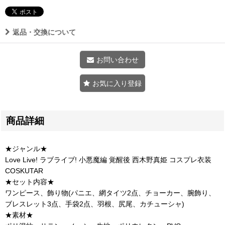
返品・交換について
お問い合わせ
お気に入り登録
商品詳細
★ジャンル★
Love Live! ラブライブ! 小悪魔編 覚醒後 西木野真姫 コスプレ衣装
COSKUTAR
★セット内容★
ワンピース、飾り物(パニエ、網タイツ2点、チョーカー、腕飾り、
ブレスレット3点、手袋2点、羽根、尻尾、カチューシャ)
★素材★