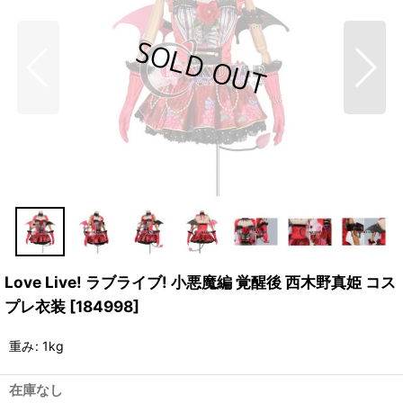
Love Live! ラブライブ! 小悪魔編 覚醒後 西木野真姫 コス
プレ衣装
[
184998
]
重み
:
1kg
在庫なし