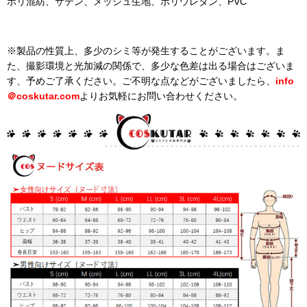
ポリ混紡、サテン、メッシュ生地、ポリウレタン、PVC
※製品の性質上、多少のシミ等が発生することがございます。ま
た、撮影環境と光加減の関係で、多少な色差は出る場合はございま
す、予めご了承ください。ご不明な点などがございましたら、
info
＠
coskutar.com
よりお気軽にお問い合わせください。