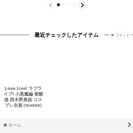
最近チェックしたアイテム
リセット
Love Live! ラブラ
イブ! 小悪魔編 覚醒
後 西木野真姫 コス
プレ衣装
[
184998
]
ホーム