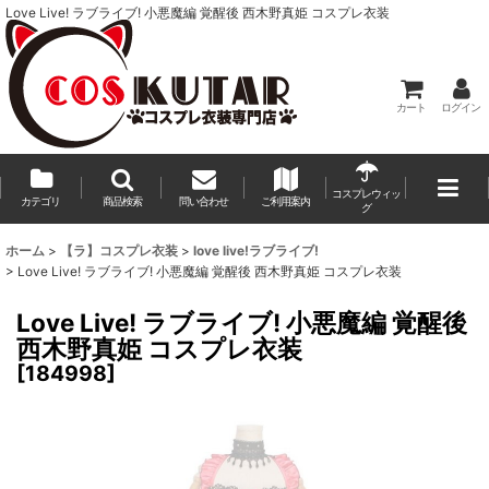
Love Live! ラブライブ! 小悪魔編 覚醒後 西木野真姫 コスプレ衣装
カート
ログイン
コスプレウィッ
カテゴリ
商品検索
問い合わせ
ご利用案内
グ
ホーム
>
【ラ】コスプレ衣装
>
love live!ラブライブ!
>
Love Live! ラブライブ! 小悪魔編 覚醒後 西木野真姫 コスプレ衣装
Love Live! ラブライブ! 小悪魔編 覚醒後
西木野真姫 コスプレ衣装
[
184998
]