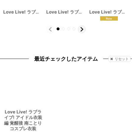
Love Live! ラブライブ! サンシャイン!! Aqours 黒澤ルビィ 国木田花丸 津島善子 コスプレ衣装
Love Live! ラブライブ! ベースボール編 覚醒前 矢澤 にこ コスプレ衣装
Love Live! ラブライブ! 南ことり 婦警 覚醒後 コスプレ衣装
最近チェックしたアイテム
リセット
Love Live! ラブラ
イブ! アイドル衣装
編 覚醒後 南ことり
コスプレ衣装