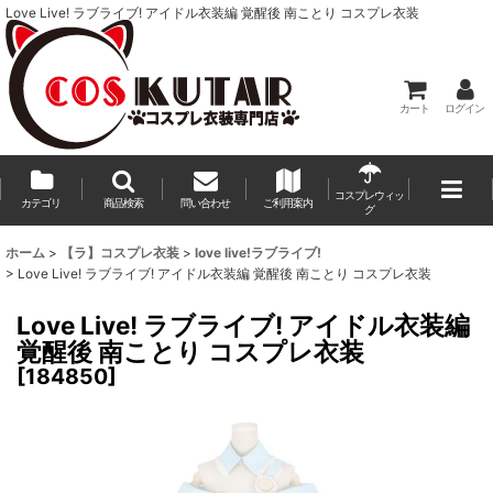
Love Live! ラブライブ! アイドル衣装編 覚醒後 南ことり コスプレ衣装
カート
ログイン
コスプレウィッ
カテゴリ
商品検索
問い合わせ
ご利用案内
グ
ホーム
>
【ラ】コスプレ衣装
>
love live!ラブライブ!
>
Love Live! ラブライブ! アイドル衣装編 覚醒後 南ことり コスプレ衣装
Love Live! ラブライブ! アイドル衣装編
覚醒後 南ことり コスプレ衣装
[
184850
]