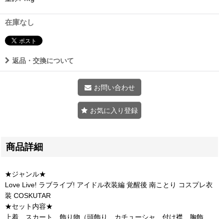
在庫なし
返品・交換について
お問い合わせ
お気に入り登録
商品詳細
★ジャンル★
Love Live! ラブライブ! アイドル衣装編 覚醒後 南ことり コスプレ衣
装 COSKUTAR
★セット内容★
上着、スカート、飾り物（頭飾り、カチューシャ、付け襟、胸飾