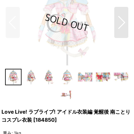
Love Live! ラブライブ! アイドル衣装編 覚醒後 南ことり
コスプレ衣装
[
184850
]
重み
:
1kg