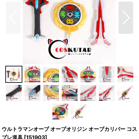
ウルトラマンオーブ オーブオリジン オーブカリバー コス
プレ道具
[
151903
]