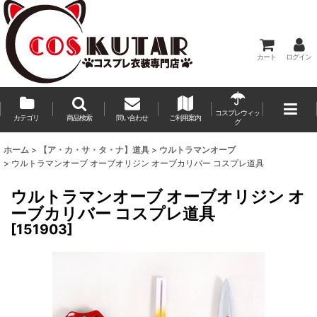
カート
ログイン
コスプレウィッ
カテゴリ
商品検索
問い合わせ
ご利用案内
グ
ホーム
>
【ア・カ・サ・タ・ナ】道具
>
ウルトラマンオーブ
>
ウルトラマンオーブ オーブオリジン オーブカリバー コスプレ道具
ウルトラマンオーブ オーブオリジン オ
ーブカリバー コスプレ道具
[
151903
]