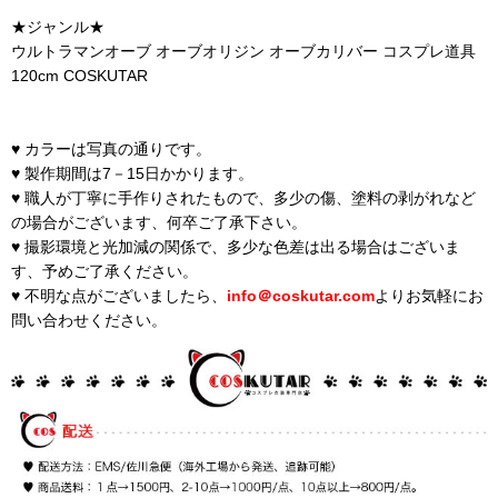
★ジャンル★
ウルトラマンオーブ オーブオリジン オーブカリバー コスプレ道具
120cm COSKUTAR
♥ カラーは写真の通りです。
♥ 製作期間は7－15日かかります。
♥ 職人が丁寧に手作りされたもので、多少の傷、塗料の剥がれなど
の場合がございます、何卒ご了承下さい。
♥ 撮影環境と光加減の関係で、多少な色差は出る場合はございま
す、予めご了承ください。
♥ 不明な点がございましたら、
info＠coskutar.com
よりお気軽にお
問い合わせください。