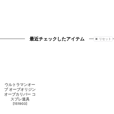
最近チェックしたアイテム
リセット
ウルトラマンオー
ブ オーブオリジン
オーブカリバー コ
スプレ道具
[
151903
]