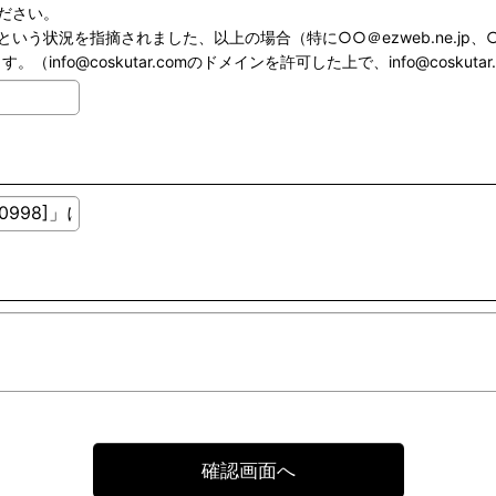
ださい。
状況を指摘されました、以上の場合（特に○○＠ezweb.ne.jp、○○
o@coskutar.comのドメインを許可した上で、info@coskuta
確認画面へ