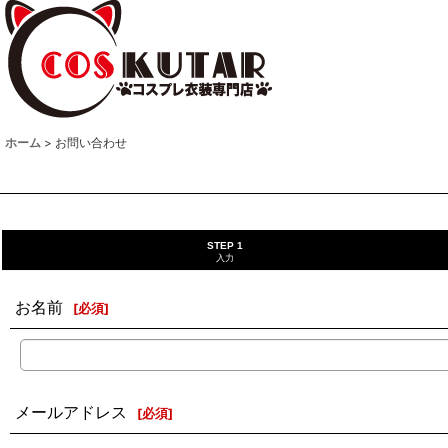
ホーム
>
お問い合わせ
STEP 1
入力
お名前
[
必須
]
メールアドレス
[
必須
]