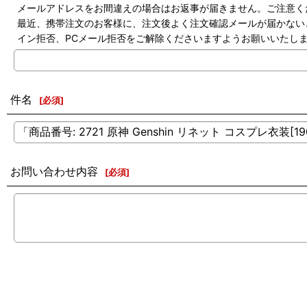
メールアドレスをお間違えの場合はお返事が届きません。ご注意く
最近、携帯注文のお客様に、注文後よく注文確認メールが届かないという
イン拒否、PCメール拒否をご解除くださいますようお願いいたします。（inf
件名
[
必須
]
お問い合わせ内容
[
必須
]